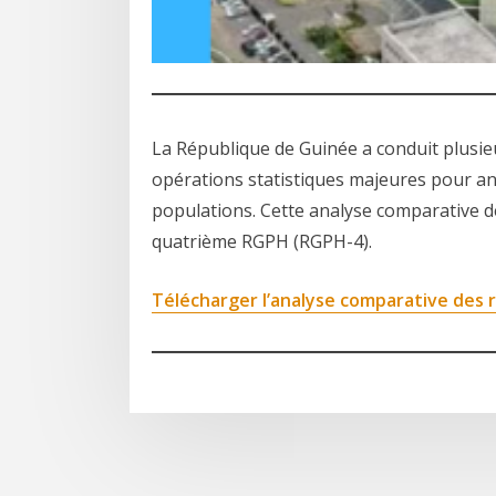
La République de Guinée a conduit plusi
opérations statistiques majeures pour an
populations. Cette analyse comparative de
quatrième RGPH (RGPH-4).
Télécharger l’analyse comparative des 