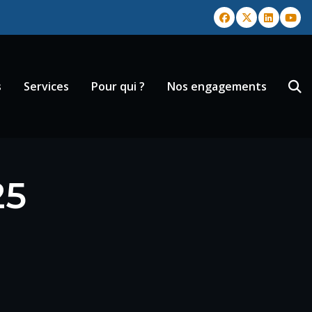
s
Services
Pour qui ?
Nos engagements
25