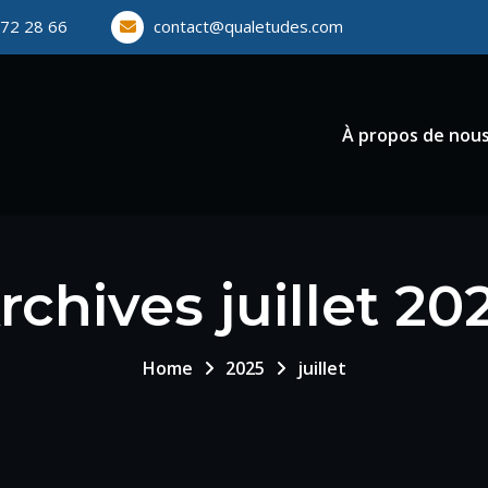
72 28 66
contact@qualetudes.com
À propos de nou
rchives juillet 20
Home
2025
juillet