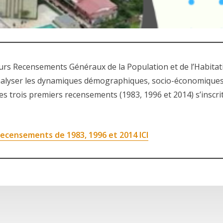
eurs Recensements Généraux de la Population et de l’Habita
alyser les dynamiques démographiques, socio-économiques e
s trois premiers recensements (1983, 1996 et 2014) s’inscri
recensements de 1983, 1996 et 2014 ICI