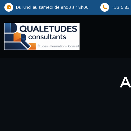
Du lundi au samedi de 8h00 à 18h00
+33 6 83 
A