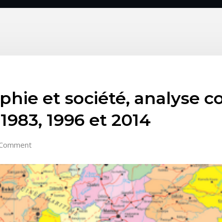
hie et société, analyse c
983, 1996 et 2014
 Comment